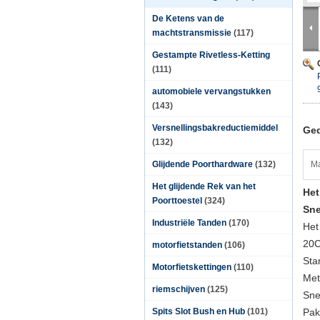
De Ketens van de
machtstransmissie
(117)
Gestampte Rivetless-Ketting
(111)
automobiele vervangstukken
(143)
Versnellingsbakreductiemiddel
Ged
(132)
Glijdende Poorthardware
(132)
Ma
Het glijdende Rek van het
Het
Poorttoestel
(324)
Sne
Industriële Tanden
(170)
Het
20C
motorfietstanden
(106)
Sta
Motorfietskettingen
(110)
Met
riemschijven
(125)
Sne
Spits Slot Bush en Hub
(101)
Pak