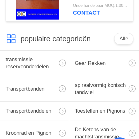
voor Motorfietsmotor
Onderhandelbaar MOQ:1.000 m
CONTACT
populaire categorieën
Alle
transmissie
Gear Rekken
reserveonderdelen
spiraalvormig konisch
Transportbanden
tandwiel
Transportbanddelen
Toestellen en Pignons
De Ketens van de
Kroonrad en Pignon
machtstransmissie