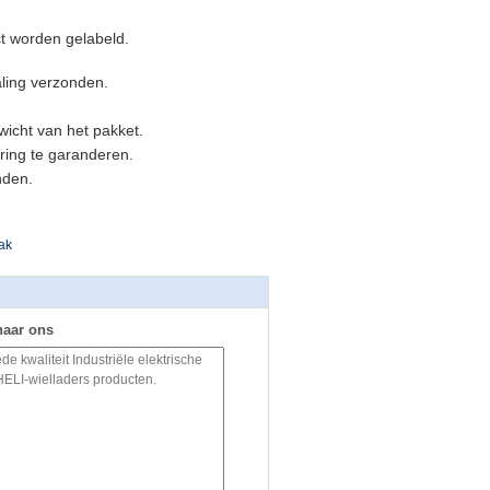
t worden gelabeld.
ling verzonden.
icht van het pakket.
ring te garanderen.
nden.
ak
naar ons