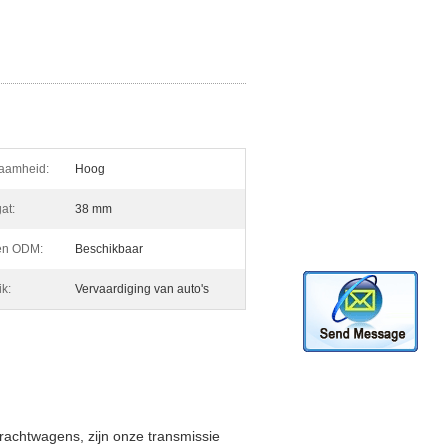
aamheid:
Hoog
at:
38 mm
en ODM:
Beschikbaar
k:
Vervaardiging van auto's
achtwagens, zijn onze transmissie