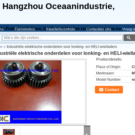
e Hangzhou Oceaanindustrie,
de Professionele dienst,
het Ononderbroken verbeteren om aan uw
ns
Fabrieksreis
Kwaliteitscontrole
Contacteer ons
Vraag e
Industriële elektrische onderdelen voor lonking- en HELI-wielladers
en
ustriële elektrische onderdelen voor lonking- en HELI-wiell
Productdetails:
Place of Origin:
C
Merknaam:
M
Model Number:
n
Contact