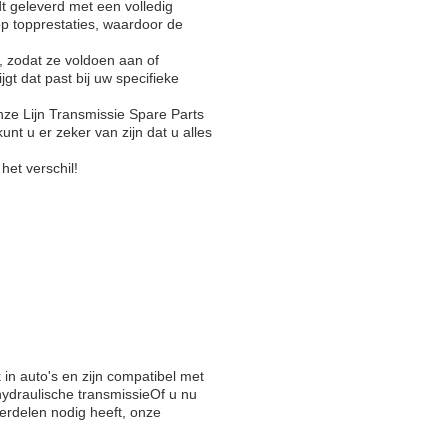
t geleverd met een volledig
p topprestaties, waardoor de
 zodat ze voldoen aan of
gt dat past bij uw specifieke
nze Lijn Transmissie Spare Parts
unt u er zeker van zijn dat u alles
het verschil!
in auto's en zijn compatibel met
ydraulische transmissieOf u nu
derdelen nodig heeft, onze