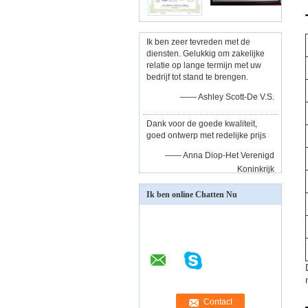
Ik ben zeer tevreden met de
diensten. Gelukkig om zakelijke
relatie op lange termijn met uw
bedrijf tot stand te brengen.
—— Ashley Scott-De V.S.
Dank voor de goede kwaliteit,
goed ontwerp met redelijke prijs
—— Anna Diop-Het Verenigd
Koninkrijk
Ik ben online Chatten Nu