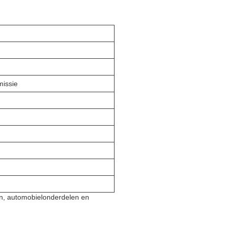
missie
len, automobielonderdelen en