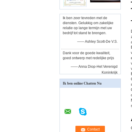
Ik ben zeer tevreden met de
diensten. Gelukkig om zakelijke
relatie op lange termijn met uw
bedrijf tot stand te brengen.
—— Ashley Scott-De V.S.
Dank voor de goede kwaliteit,
goed ontwerp met redelijke prijs
—— Anna Diop-Het Verenigd
Koninkrijk
Ik ben online Chatten Nu