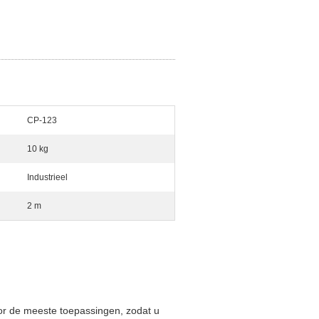
CP-123
10 kg
Industrieel
2 m
or de meeste toepassingen, zodat u