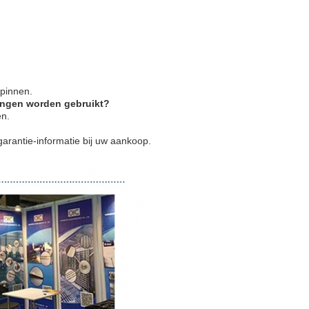
pinnen.
ingen worden gebruikt?
en.
garantie-informatie bij uw aankoop.