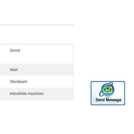
Grond
staal
Standaard
Industriële machines