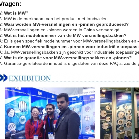
Vragen:
V: Wat is MW?
A: MW is de merknaam van het product met tandwielen.
V: Waar worden MW-versnellingen en -pinnen geproduceerd?
A: MW-versnellingen en -pinnen worden in China vervaardigd.
V: Wat is het modelnummer van de MW-versnellingsbakken?
A: Er is geen specifiek modelnummer voor MW-versnellingsbakken en -
V: Kunnen MW-versnellingen en -pinnen voor industriële toepass
A: Ja, MW-versnellingsbakken zijn geschikt voor industriële toepassing
V: Wat is de garantie voor MW-versnellingsbakken en -pinnen?
A: Garantie-gerelateerde inhoud is uitgesloten van deze FAQ's. Zie de 