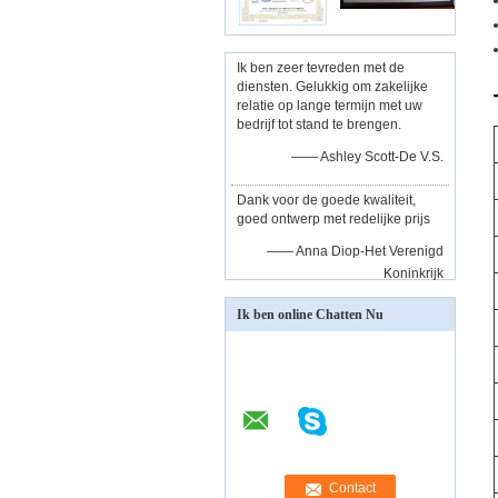
Ik ben zeer tevreden met de
diensten. Gelukkig om zakelijke
relatie op lange termijn met uw
bedrijf tot stand te brengen.
—— Ashley Scott-De V.S.
Dank voor de goede kwaliteit,
goed ontwerp met redelijke prijs
—— Anna Diop-Het Verenigd
Koninkrijk
Ik ben online Chatten Nu