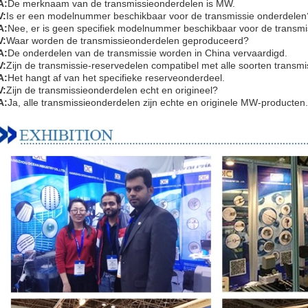
A:
De merknaam van de transmissieonderdelen is MW.
V:
Is er een modelnummer beschikbaar voor de transmissie onderdelen
A:
Nee, er is geen specifiek modelnummer beschikbaar voor de transmi
V:
Waar worden de transmissieonderdelen geproduceerd?
A:
De onderdelen van de transmissie worden in China vervaardigd.
V:
Zijn de transmissie-reservedelen compatibel met alle soorten transmi
A:
Het hangt af van het specifieke reserveonderdeel.
V:
Zijn de transmissieonderdelen echt en origineel?
A:
Ja, alle transmissieonderdelen zijn echte en originele MW-producten.