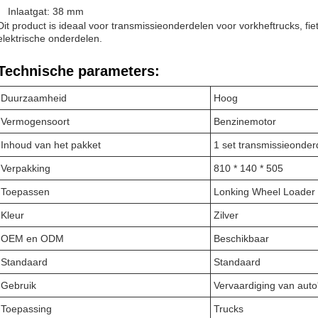
Inlaatgat: 38 mm
Dit product is ideaal voor transmissieonderdelen voor vorkheftrucks, fie
elektrische onderdelen.
Technische parameters:
Duurzaamheid
Hoog
Vermogensoort
Benzinemotor
Inhoud van het pakket
1 set transmissieonder
Verpakking
810 * 140 * 505
Toepassen
Lonking Wheel Loader
Kleur
Zilver
OEM en ODM
Beschikbaar
Standaard
Standaard
Gebruik
Vervaardiging van auto
Toepassing
Trucks