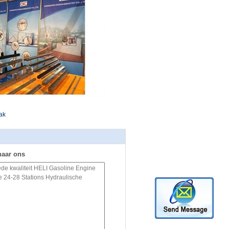
ak
naar ons