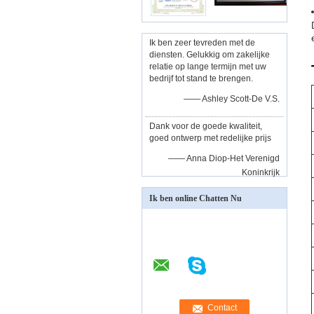
Ik ben zeer tevreden met de
diensten. Gelukkig om zakelijke
relatie op lange termijn met uw
bedrijf tot stand te brengen.
—— Ashley Scott-De V.S.
Dank voor de goede kwaliteit,
goed ontwerp met redelijke prijs
—— Anna Diop-Het Verenigd
Koninkrijk
Ik ben online Chatten Nu