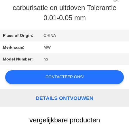
carburisatie en uitdoven Tolerantie
0.01-0.05 mm
CONTACTEER
ONS
Place of Origin:
CHINA
Merknaam:
MW
VERZOEK
Model Number:
no
OM
EEN
CONTACTEER ONS!
CITAAT
DETAILS ONTVOUWEN
SITEMAP
vergelijkbare producten