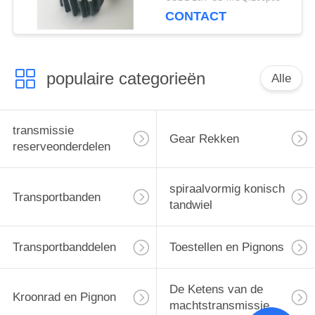
CONTACT
populaire categorieën
Alle
transmissie
Gear Rekken
reserveonderdelen
spiraalvormig konisch
Transportbanden
tandwiel
Transportbanddelen
Toestellen en Pignons
De Ketens van de
Kroonrad en Pignon
machtstransmissie