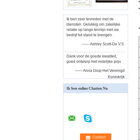
Ik ben zeer tevreden met de
diensten. Gelukkig om zakelijke
relatie op lange termijn met uw
bedrijf tot stand te brengen.
—— Ashley Scott-De V.S.
Dank voor de goede kwaliteit,
goed ontwerp met redelijke prijs
—— Anna Diop-Het Verenigd
Koninkrijk
Ik ben online Chatten Nu