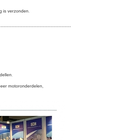
g is verzonden.
dellen.
meer motoronderdelen,