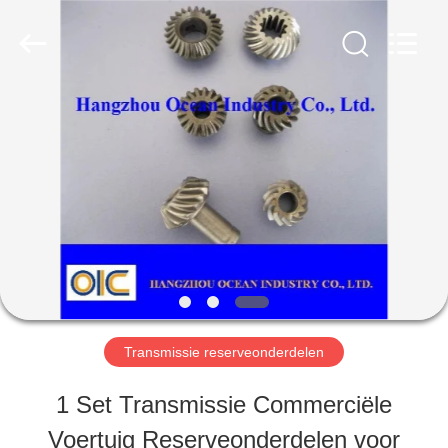
Industry
Co.,Ltd.
All
Rights
Reserved.
Developed
HUIS
by
ECER
PRODUCTEN
ONGEVEER
ONS
Transmissie reserveonderdelen
FABRIEKSREIS
1 Set Transmissie Commerciële
Voertuig Reserveonderdelen voor
KWALITEITSCONTROLE